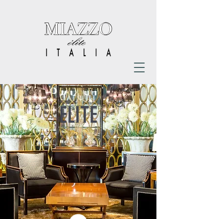
ELITE