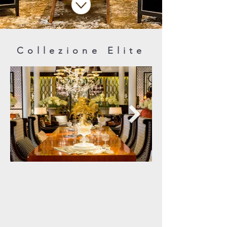
MobiliLussoDesign
Collezione Elite